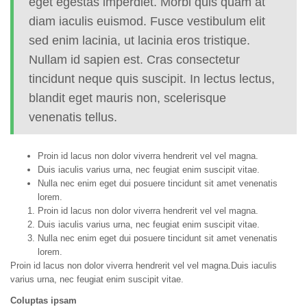
eget egestas imperdiet. Morbi quis quam at
diam iaculis euismod. Fusce vestibulum elit
sed enim lacinia, ut lacinia eros tristique.
Nullam id sapien est. Cras consectetur
tincidunt neque quis suscipit. In lectus lectus,
blandit eget mauris non, scelerisque
venenatis tellus.
Proin id lacus non dolor viverra hendrerit vel vel magna.
Duis iaculis varius urna, nec feugiat enim suscipit vitae.
Nulla nec enim eget dui posuere tincidunt sit amet venenatis
lorem.
Proin id lacus non dolor viverra hendrerit vel vel magna.
Duis iaculis varius urna, nec feugiat enim suscipit vitae.
Nulla nec enim eget dui posuere tincidunt sit amet venenatis
lorem.
Proin id lacus non dolor viverra hendrerit vel vel magna.Duis iaculis
varius urna, nec feugiat enim suscipit vitae.
Coluptas ipsam