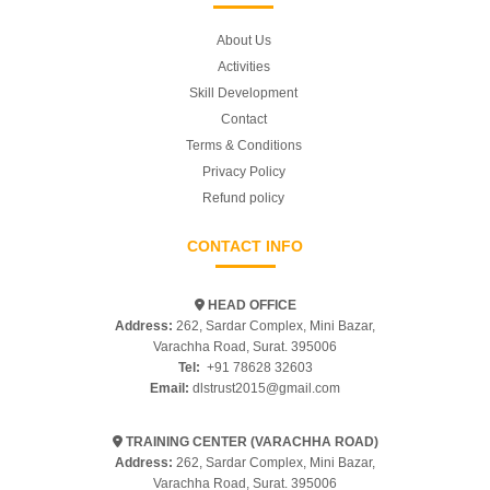
About Us
Activities
Skill Development
Contact
Terms & Conditions
Privacy Policy
Refund policy
CONTACT INFO
HEAD OFFICE
Address:
262, Sardar Complex, Mini Bazar,
Varachha Road, Surat. 395006
Tel:
+91 78628 32603
Email:
dlstrust2015@gmail.com
TRAINING CENTER (VARACHHA ROAD)
Address:
262, Sardar Complex, Mini Bazar,
Varachha Road, Surat. 395006