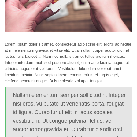
Lorem ipsum dolor sit amet, consectetur adipiscing elit. Morbi ac neque
at mi elementum gravida et vitae elit. Etiam ullamcorper auctor orci, id
luctus felis laoreet a. Nam nec nulla sit amet tellus pretium rhoncus.
Integer interdum, nibh sed posuere aliquet, enim ante lacinia augue, ut
ultricies augue erat vel lorem. Vestibulum bibendum dolor sit amet
tincidunt lacinia. Nunc sapien libero, condimentum et turpis eget,
eleifend hendrerit augue. Duis molestie volutpat feugiat.
Nullam elementum semper sollicitudin. Integer
nisi eros, vulputate ut venenatis porta, feugiat
id ligula. Curabitur ut elit in lacus sodales
vestibulum. Ut congue pulvinar tellus, vel
auctor tortor gravida et. Curabitur blandit orci